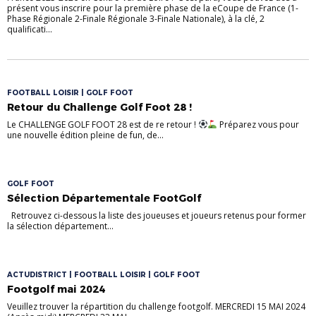
présent vous inscrire pour la première phase de la eCoupe de France (1-
Phase Régionale 2-Finale Régionale 3-Finale Nationale), à la clé, 2
qualificati...
FOOTBALL LOISIR | GOLF FOOT
Retour du Challenge Golf Foot 28 !
Le CHALLENGE GOLF FOOT 28 est de re retour !
Préparez vous pour
une nouvelle édition pleine de fun, de...
GOLF FOOT
Sélection Départementale FootGolf
Retrouvez ci-dessous la liste des joueuses et joueurs retenus pour former
la sélection département...
ACTUDISTRICT | FOOTBALL LOISIR | GOLF FOOT
Footgolf mai 2024
Veuillez trouver la répartition du challenge footgolf. MERCREDI 15 MAI 2024