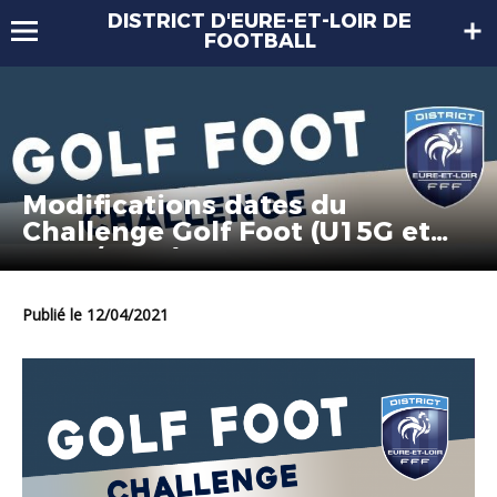
DISTRICT D'EURE-ET-LOIR DE
FOOTBALL
Modifications dates du
Challenge Golf Foot (U15G et
U13F/U15F)
Publié le 12/04/2021