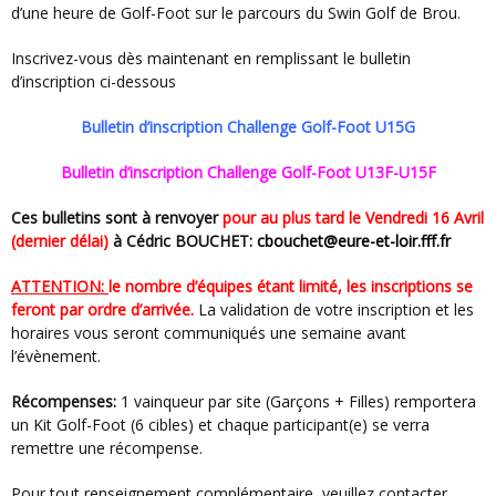
d’une heure de Golf-Foot sur le parcours du Swin Golf de Brou.
Inscrivez-vous dès maintenant en remplissant le bulletin
d’inscription ci-dessous
Bulletin d’inscription Challenge Golf-Foot U15G
Bulletin d’inscription Challenge Golf-Foot U13F-U15F
Ces bulletins sont à renvoyer
pour au plus tard le Vendredi 16 Avril
(dernier délai)
à Cédric BOUCHET
:
cbouchet@eure-et-loir.fff.fr
ATTENTION:
le nombre d’équipes étant limité, les inscriptions se
feront par ordre d’arrivée.
La validation de votre inscription et les
horaires vous seront communiqués une semaine avant
l’évènement.
Récompenses:
1 vainqueur par site (Garçons + Filles) remportera
un Kit Golf-Foot (6 cibles) et chaque participant(e) se verra
remettre une récompense.
Pour tout renseignement complémentaire, veuillez contacter