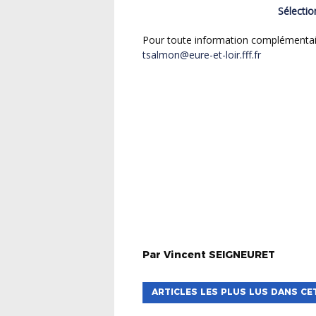
Sélect
Pour toute information complémenta
tsalmon@eure-et-loir.fff.fr
Par
Vincent
SEIGNEURET
ARTICLES LES PLUS LUS DANS CE