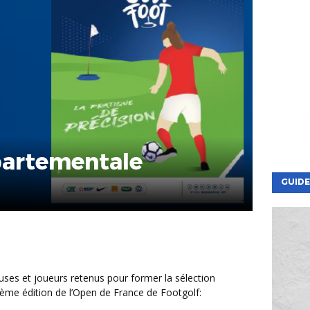
partementale
GUIDE
0ème édition de l’Open de France de Footgolf: