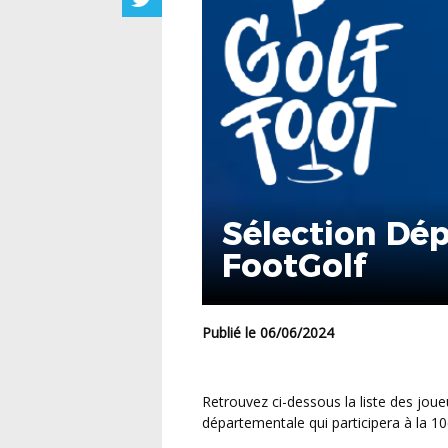
Sélection Dé
FootGolf
Publié le 06/06/2024
Retrouvez ci-dessous la liste des joueuses et joueurs retenus pour former la sélection
départementale qui participera à la 1