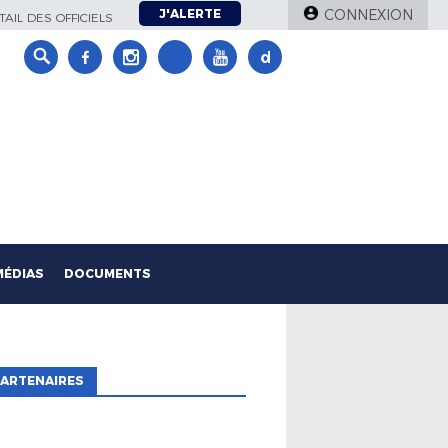
J'ALERTE
CONNEXION
AIL DES OFFICIELS
MÉDIAS
DOCUMENTS
ARTENAIRES