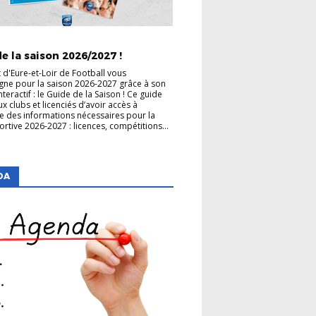
TRICT
CLUBS
e la saison 2026/2027 !
t d'Eure-et-Loir de Football vous
ne pour la saison 2026-2027 grâce à son
teractif : le Guide de la Saison ! Ce guide
x clubs et licenciés d’avoir accès à
e des informations nécessaires pour la
ortive 2026-2027 : licences, compétitions...
DA