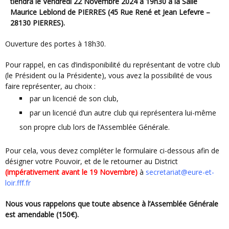
tiendra le Vendredi 22 Novembre 2024 à 19h30 à la Salle
Maurice Leblond de PIERRES (45 Rue René et Jean Lefevre –
28130 PIERRES).
Ouverture des portes à 18h30.
Pour rappel, en cas d’indisponibilité du représentant de votre club
(le Président ou la Présidente), vous avez la possibilité de vous
faire représenter, au choix :
par un licencié de son club,
par un licencié d’un autre club qui représentera lui-même
son propre club lors de l’Assemblée Générale.
Pour cela, vous devez compléter le formulaire ci-dessous afin de
désigner votre Pouvoir, et de le retourner au District
(impérativement avant le 19 Novembre)
à
secretariat@eure-et-
loir.fff.fr
Nous vous rappelons que toute absence à l’Assemblée Générale
est amendable (150€).