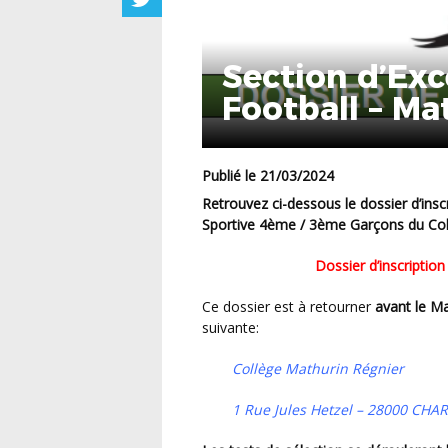
Section d’Exc
Football – Ma
Publié le 21/03/2024
Retrouvez ci-dessous le dossier d’inscription au concours d’entrée de la Section d’Excellence
Sportive 4ème / 3ème Garçons du Col
Dossier d’inscriptio
Ce dossier est à retourner
avant le Ma
suivante:
Collège Mathurin Régnier
1 Rue Jules Hetzel – 28000 CHA