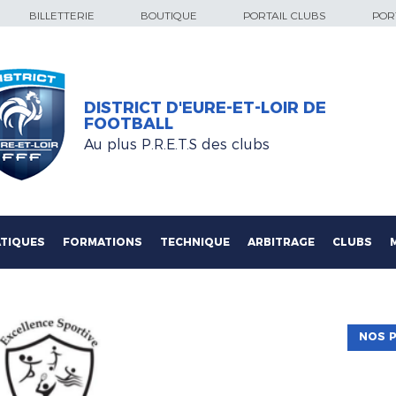
BILLETTERIE
BOUTIQUE
PORTAIL CLUBS
PORT
DISTRICT D'EURE-ET-LOIR DE
FOOTBALL
Au plus P.R.E.T.S des clubs
TIQUES
FORMATIONS
TECHNIQUE
ARBITRAGE
CLUBS
NOS P