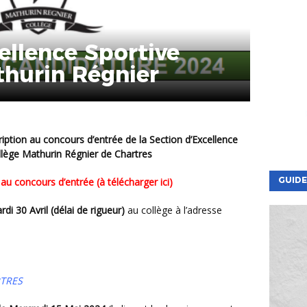
ellence Sportive
thurin Régnier
lège Mathurin Régnier de Chartres
GUIDE
n au concours d’entrée (à télécharger ici)
rdi 30 Avril (délai de rigueur)
au collège à l’adresse
RTRES