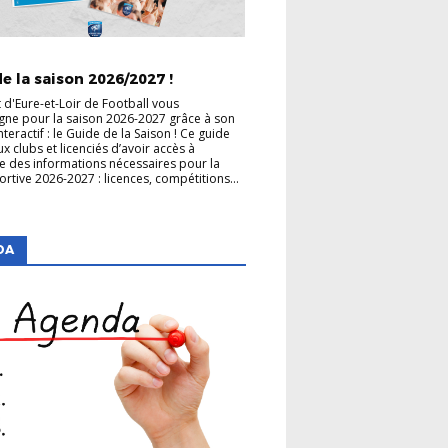
TRICT
CLUBS
e la saison 2026/2027 !
t d'Eure-et-Loir de Football vous
ne pour la saison 2026-2027 grâce à son
teractif : le Guide de la Saison ! Ce guide
x clubs et licenciés d’avoir accès à
e des informations nécessaires pour la
ortive 2026-2027 : licences, compétitions...
DA