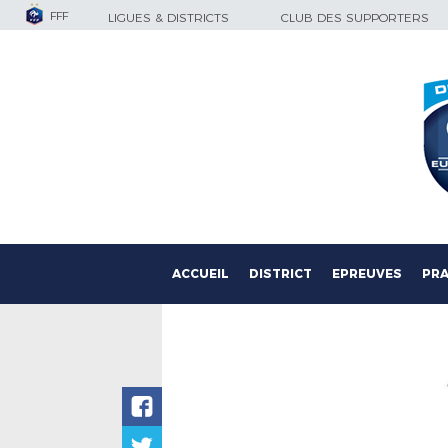
FFF
LIGUES & DISTRICTS
CLUB DES SUPPORTERS
ACCUEIL
DISTRICT
EPREUVES
PRA