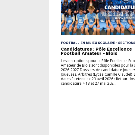
FOOTBALL EN MILIEU SCOLAIRE - SECTION
SPORTIVES
Candidatures : Pôle Excellence
Football Amateur – Blois
Les inscriptions pour le Pôle Excellence Foo
Amateur de Blois sont disponibles pour la 
2026-2027 Dossiers de candidature Joueurs
Joueuses, Arbitres (Lycée Camille Claudel) 
dates à retenir : > 29 avril 2026 : Retour do
candidature > 13 et 27 mai 202...