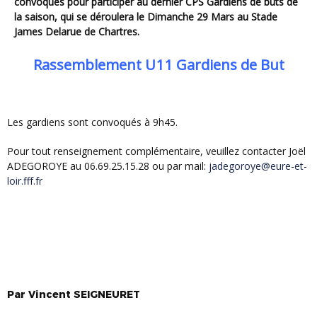
convoqués pour participer au dernier CPS Gardiens de buts de
la saison, qui se déroulera le Dimanche 29 Mars au Stade
James Delarue de Chartres.
Rassemblement U11 Gardiens de But
Les gardiens sont convoqués à 9h45.
Pour tout renseignement complémentaire, veuillez contacter Joël
ADEGOROYE au 06.69.25.15.28 ou par mail:
jadegoroye@eure-et-
loir.fff.fr
Par
Vincent
SEIGNEURET