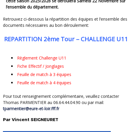
cette saison 2025/2026 se déroulera Samedi 22 Novembre sur
l’ensemble du département.
Retrouvez ci-dessous la répartition des équipes et l’ensemble des
documents nécessaires au bon déroulement:
REPARTITION 2ème Tour – CHALLENGE U11
Règlement Challenge U11
Fiche Effectif / Jonglages
Feuille de match à 3 équipes
Feuille de match à 4 équipes
Pour tout renseignement complémentaire, veuillez contacter
Thomas PARMENTIER au 06.64.44.04.90 ou par mail:
tparmentier@eure-et-loir.fff.fr
Par
Vincent
SEIGNEURET