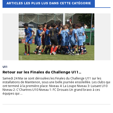
ARTICLES LES PLUS LUS DANS CETTE CATÉGORIE
U11
Retour sur les Finales du Challenge U11…
Samedi 24 Mai se sont déroulées les Finales du Challenge U11 sur les
installations de Maintenon, sous une belle journée ensoleillée. Les clubs qui
ont terminé à la première place: Niveau 4: La Loupe Niveau 3: Luisant U10
Niveau 2: C'Chartres U10 Niveau 1: FC Drouais Un grand bravo à ces
équipes qui ...