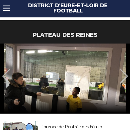
DISTRICT D'EURE-ET-LOIR DE
FOOTBALL
PLATEAU DES REINES
Journée de Rentrée des Féminines