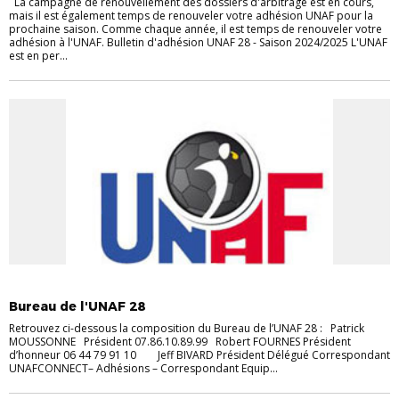
La campagne de renouvellement des dossiers d'arbitrage est en cours,
mais il est également temps de renouveler votre adhésion UNAF pour la
prochaine saison. Comme chaque année, il est temps de renouveler votre
adhésion à l'UNAF. Bulletin d'adhésion UNAF 28 - Saison 2024/2025 L'UNAF
est en per...
UNAF 28
Bureau de l'UNAF 28
Retrouvez ci-dessous la composition du Bureau de l’UNAF 28 : Patrick
MOUSSONNE Président 07.86.10.89.99 Robert FOURNES Président
d’honneur 06 44 79 91 10 Jeff BIVARD Président Délégué Correspondant
UNAFCONNECT– Adhésions – Correspondant Equip...