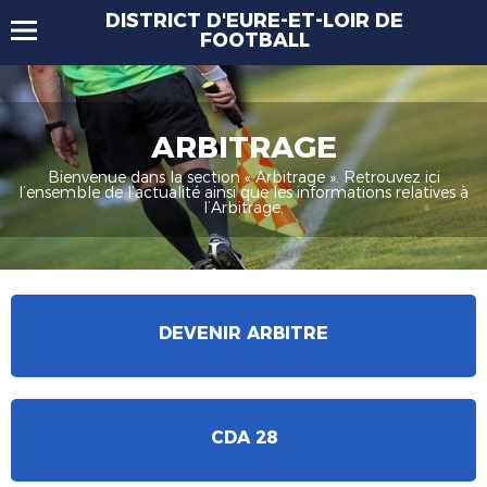
DISTRICT D'EURE-ET-LOIR DE
FOOTBALL
ARBITRAGE
Bienvenue dans la section « Arbitrage ». Retrouvez ici
l’ensemble de l’actualité ainsi que les informations relatives à
l’Arbitrage.
DEVENIR ARBITRE
CDA 28