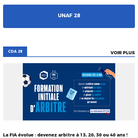
UNAF 28
CDA 28
VOIR PLUS
ARBITRAGE
ARBITRES
CDA 28
FORMATIONS
La FIA évolue : devenez arbitre à 13, 20, 30 ou 40 ans !