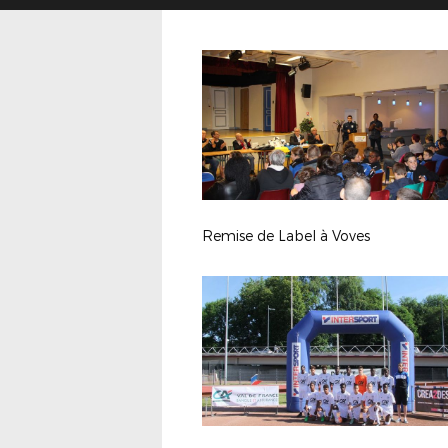
Remise de Label à Voves