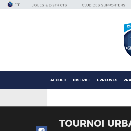
FFF
LIGUES & DISTRICTS
CLUB DES SUPPORTERS
ACCUEIL
DISTRICT
EPREUVES
PRA
TOURNOI URB