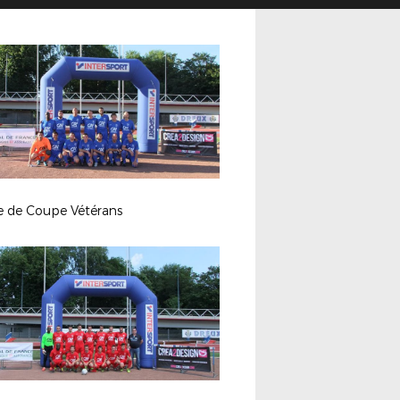
le de Coupe Vétérans