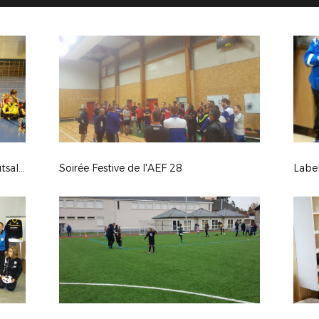
Finales Coupes Départementales Futsal Féminines
Soirée Festive de l'AEF 28
Label