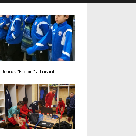
 Jeunes "Espoirs" à Luisant