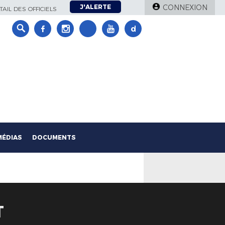
J'ALERTE
CONNEXION
AIL DES OFFICIELS
MÉDIAS
DOCUMENTS
T