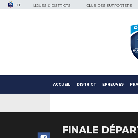
FFF
LIGUES & DISTRICTS
CLUB DES SUPPORTERS
ACCUEIL
DISTRICT
EPREUVES
PRA
FINALE DÉPA