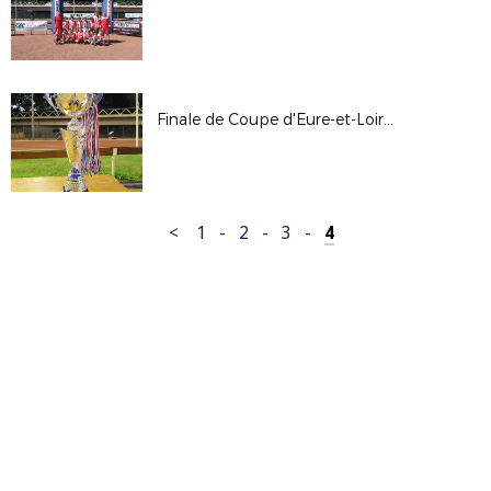
Finale de Coupe d'Eure-et-Loir Seniors
<
1
-
2
-
3
-
4