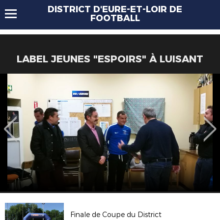
DISTRICT D'EURE-ET-LOIR DE
FOOTBALL
LABEL JEUNES "ESPOIRS" À LUISANT
Finale de Coupe du District